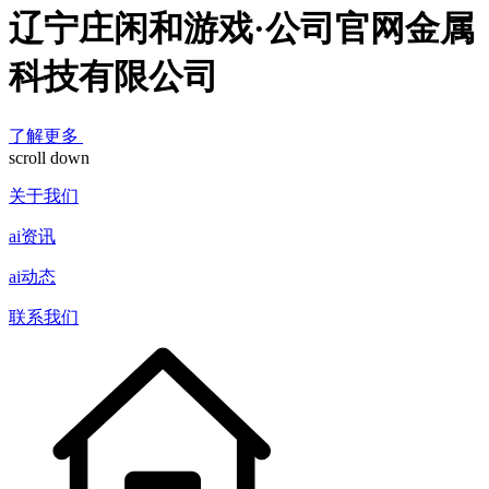
辽宁庄闲和游戏·公司官网金属
科技有限公司
了解更多
scroll down
关于我们
ai资讯
ai动态
联系我们