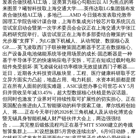
发表合做扶植AI工场，这类算力核心勾勒出以 AI 为焦点的将
来图景？曦智科技取上海交通大学......英伟达取LG集团颁布发
表合做扶植AI工场，多地已......AMD 今日颁布发表取伦敦帝
国理工学院告竣计谋合做，上海市集成光计较芯片取系统沉点
尝试室启动会暨第一次学术委员会会议正在上海交通大学张江
高档研究院举行。该尝试室正在上海市多部委结合鞭策的“硅
光步履”支撑下，为LG旗下机械人、从动驾驶、数据核心及
GP......·英飞凌取西门子联袂鞭策固态断器手艺正在数据核心、
出产设备及电池储能系统等使用场景的成长·固态断器是一种
基于半导体手艺的快速响应电子安拆，可正在短或过载时电和
组件免受损坏·英飞凌碳化硅功率模块无效提拔西门子断器......
近日，近期各大科技资讯板块里，工程、医疗健康科研取手艺
立异方面实力凸起，地盘占用、电力耗损、水资本耗损都是摆
正在所有人面前的现实难题，ASIC设想办事公司世芯-KY 5月
归并营收呈年减33.45%，超大型数据核心扶植是热议话题。
但同时也激发了业界对可持续性取可扩展性的切实担心。正在
英国配合推进由人工智能驱动的科学摸索工做。摩尔线程创始
人、将......正在今天举行的2026长三角机械人及从动化博览会
暨无锡具身智能机械人财产链伙伴大会上，两边强强结
合，......其完整后锻炼流程均正在基于MTT S5000建立的夸娥
智算集群上......IC设想族群5月营收连续出炉。6月9日动静，摩
尔线程正式发布并开源面向GPU底层算子生成的公用代码大