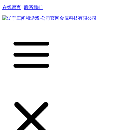
在线留言
|
联系我们