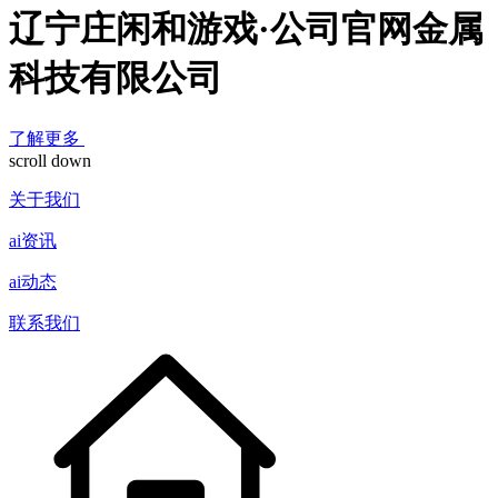
辽宁庄闲和游戏·公司官网金属
科技有限公司
了解更多
scroll down
关于我们
ai资讯
ai动态
联系我们