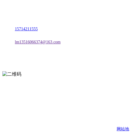
名称：辽宁庄闲和游戏·公司官网金属科技有限公司
地址：朝阳市朝阳县柳城经济开发区有色金属工业园
电话：
15714211555
邮箱：
lm13516066374@163.com
扫一扫进入手机网站
页面版权归辽宁庄闲和游戏·公司官网金属科技有限公司 所有
网站地