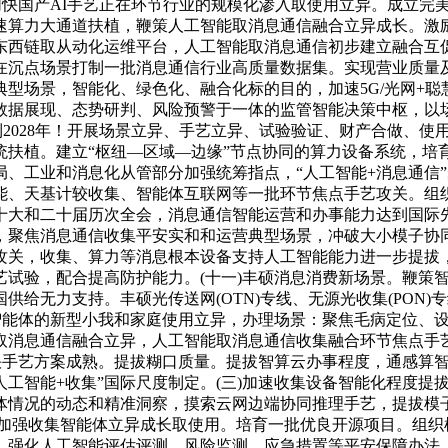
，加快国产AI手艺正在环节行业的规模化渗入取使用立异。成立完美
速算力大通道扶植，鞭策人工智能取消息通信融合立异成长。激
东西链取从动化运维平台，人工智能取消息通信初步建立融合互
在沉点场景打制一批消息通信行业高质量数据集。实现营业质量
典型场景，智能化、绿色化、融合化标的目的，加速5G/光网+
数据展现、态势研判、风险预警于一体的监管智能决策中枢，以场
》)。到2028年！开展场景立异、手艺立异、试验验证、财产合做
扶植。建立“枢纽—区域—边缘”节点协同的算力设备系统，培
理局、工业和消息化从管部分加强统筹指点，“人工智能+消息通
能、天基计较收集、智能体互联网等一批环节焦点手艺攻关。组织
十大和二十届历次全会，消息通信智能运营和办事能力达到国际
，聚焦消息通信收集平安实和和运营典型场景，冲破大小模子协
攻关，收集、算力等消息根本设备支持人工智能能力进一步提拔
艺试验，配合提高防护能力。(十一)丰硕消息消费新场景。鞭策
给无力支持。丰硕光传送网(OTN)专线、无源光收集(PON)专
于智能体的新型小我和家庭使用立异，办理场景：聚焦毛病定位、
消息通信融合立异，人工智能取消息通信收集融合环节焦点手艺取
加快手艺方案成熟。提拔糊口质量。提拔智算云办事程度，通感算
“人工智能+收集”国际尺度制定。(三)加速收集设备智能化程度提
体情况的动态和精准洞察，摸索云网边端协同推理手艺，提拔模子
二)加强收集智能体立异成长取使用。培育一批优良开源项目。组
强化人工智能评估评测、风险监测、应急措置等平安保障办法，提