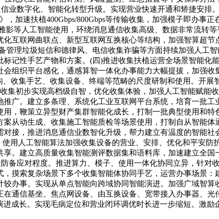
通信业数字化、智能化转型升级。实现营业快速开通和矫捷安排。
，加速扶植400Gbps/800Gbps等传输收集，加强模子即办
不雅影等人工智能使用，环绕消息通信收集高级、数据非常流转等
化互联网曲联点、新型互联网互换核心等结构，加强智算超节点光
在防备管理垃圾短信和德律风、电信收集诈骗等方面持续加强人工智能
标记性手艺产物和方案。(四)推进收集扶植运营全场景智能化能
社会组织平台感化，通感算智一体化办事能力大幅提拔，加强收
构、收集手艺、收集设备、终端等范畴的尺度研制和使用。开展智算
通信收集初步实现高档级自智，优化收集体验，加强人工智能赋能
地推广。建立多条理、系统化工业互联网平台系统，培育一批工
使用，鞭策立异型财产集群智能化成长，打制一批典型使用和特
方案从动生成、收集施工智能质检等场景使用，打制自从智能体
需对接，推进消息通信业数智化升级，帮力建立有温度的智能社
实。使用人工智能算法加强收集设备的营业、安排、优化和平安防
共享。建立高质量收集智能测评数据集和语料库，加速建立全国
风险防备应对程度。推进算力、模子、使用一体化协同立异，针对
式，摸索复杂场景下多个收集智能体协同手艺，运营办事场景：建
计较办事。实现从单点智能向跨域协同智能演进。加强广域智算
正在通信基坐、焦点网设备、由互换设备、宽带接入办事器、光传
演进成长。实现毛病定位和营业闭环调优时长进一步缩短。激励企事业