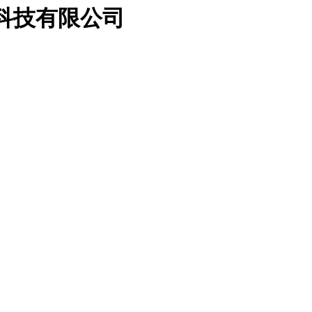
科技有限公司