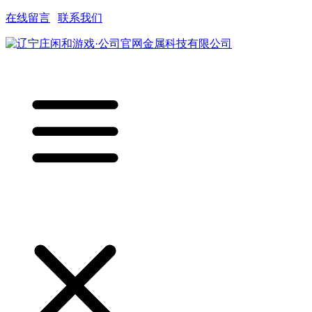
在线留言
|
联系我们