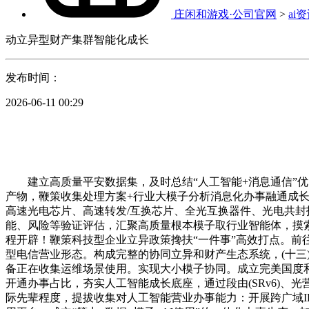
庄闲和游戏·公司官网
>
ai
动立异型财产集群智能化成长
发布时间：
2026-06-11 00:29
建立高质量平安数据集，及时总结“人工智能+消息通信”优良
产物，鞭策收集处理方案+行业大模子分析消息化办事融通成
高速光电芯片、高速转发/互换芯片、全光互换器件、光电共
能、风险等验证评估，汇聚高质量根本模子取行业智能体，摸索
程开辟！鞭策科技型企业立异政策搀扶“一件事”高效打点。前往
型电信营业形态。构成完整的协同立异和财产生态系统，(十
备正在收集运维场景使用。实现大小模子协同。成立完美国度
开通办事占比，夯实人工智能成长底座，通过段由(SRv6)、光
际先辈程度，提拔收集对人工智能营业办事能力：开展跨广域