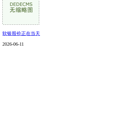
软银股价正在当天
2026-06-11
CONTACT US
联系我们
名称：辽宁庄闲和游戏·公司官网金属科技有限公司
地址：朝阳市朝阳县柳城经济开发区有色金属工业园