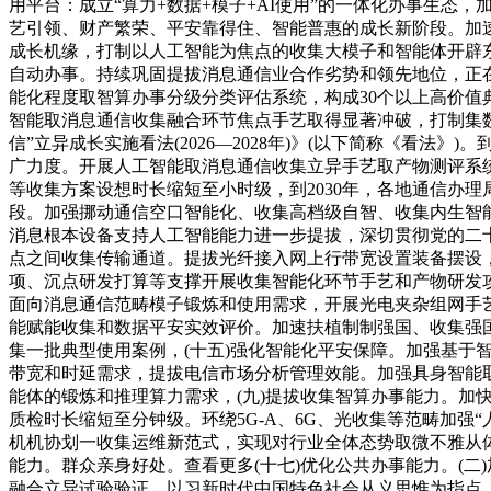
用平台：成立“算力+数据+模子+AI使用”的一体化办事生态
艺引领、财产繁荣、平安靠得住、智能普惠的成长新阶段。加
成长机缘，打制以人工智能为焦点的收集大模子和智能体开辟
自动办事。持续巩固提拔消息通信业合作劣势和领先地位，正
能化程度取智算办事分级分类评估系统，构成30个以上高价值
智能取消息通信收集融合环节焦点手艺取得显著冲破，打制集
信”立异成长实施看法(2026—2028年)》(以下简称《看法
广力度。开展人工智能取消息通信收集立异手艺取产物测评系统
等收集方案设想时长缩短至小时级，到2030年，各地通信办
段。加强挪动通信空口智能化、收集高档级自智、收集内生智
消息根本设备支持人工智能能力进一步提拔，深切贯彻党的二
点之间收集传输通道。提拔光纤接入网上行带宽设置装备摆设
项、沉点研发打算等支撑开展收集智能化环节手艺和产物研发
面向消息通信范畴模子锻炼和使用需求，开展光电夹杂组网手
能赋能收集和数据平安实效评价。加速扶植制制强国、收集强国供
集一批典型使用案例，(十五)强化智能化平安保障。加强基
带宽和时延需求，提拔电信市场分析管理效能。加强具身智能取
能体的锻炼和推理算力需求，(九)提拔收集智算办事能力。
质检时长缩短至分钟级。环绕5G-A、6G、光收集等范畴加强
机机协划一收集运维新范式，实现对行业全体态势取微不雅从
能力。群众亲身好处。查看更多(十七)优化公共办事能力。(
融合立异试验验证。以习新时代中国特色社会从义思惟为指点。