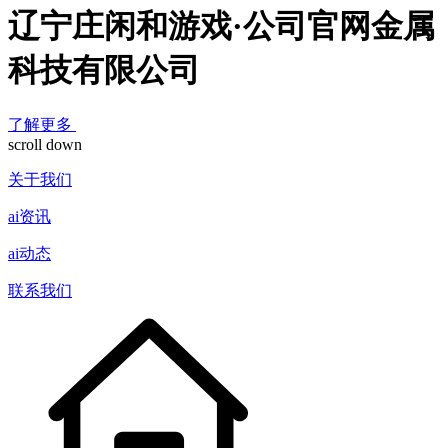
辽宁庄闲和游戏·公司官网金属
科技有限公司
了解更多
scroll down
关于我们
ai资讯
ai动态
联系我们