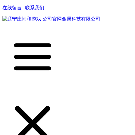
在线留言
|
联系我们