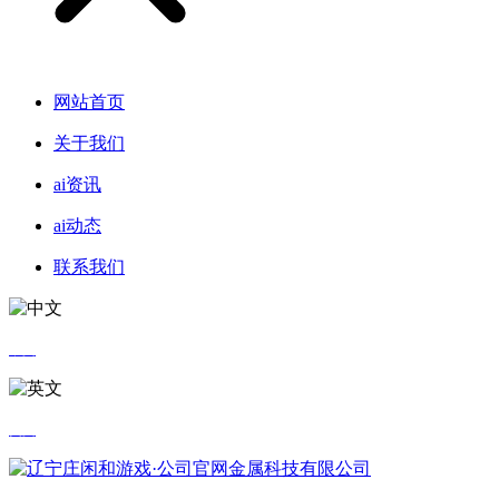
网站首页
关于我们
ai资讯
ai动态
联系我们
中文
英文