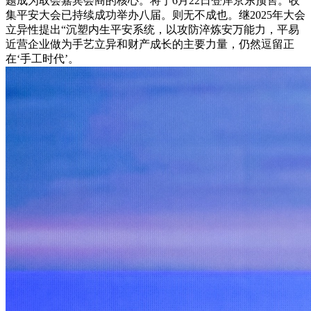
题成为取会嘉宾会商的核心。将于6月22日登岸京东预售。收
集平安大会已持续成功举办八届。则无不成也。继2025年大会
立异性提出“沉塑内生平安系统，以攻防淬炼安万能力，平易
近营企业做为手艺立异和财产成长的主要力量，仍然逗留正
在‘手工时代’。