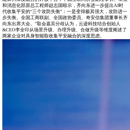
和消息化部原总工程师赵志国暗示，齐向东进一步提出AI时
代收集平安的“三个攻防失衡”：一是变得极其强大，攻防进一
步失衡。全国工商联副、全国政协委员、奇安信集团董事长齐
向东出席大会。”取会嘉宾分歧认为，云迹科技结合创始人
&CEO李全印从场景升级、办理升级、合做升级等维度阐述了
两家企业对具身智能取收集平安融合的深度思虑。