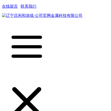
在线留言
|
联系我们