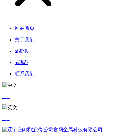
网站首页
关于我们
ai资讯
ai动态
联系我们
中文
英文