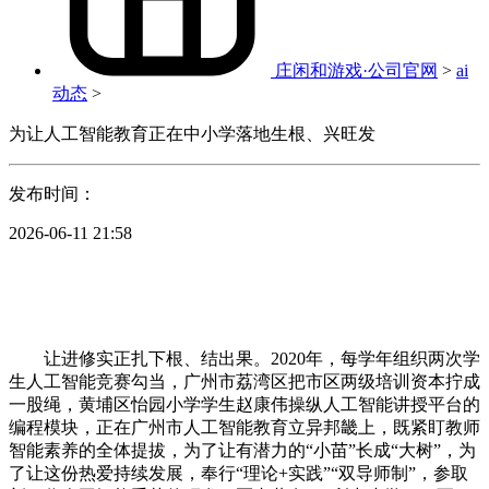
庄闲和游戏·公司官网
>
ai
动态
>
为让人工智能教育正在中小学落地生根、兴旺发
发布时间：
2026-06-11 21:58
让进修实正扎下根、结出果。2020年，每学年组织两次学
生人工智能竞赛勾当，广州市荔湾区把市区两级培训资本拧成
一股绳，黄埔区怡园小学学生赵康伟操纵人工智能讲授平台的
编程模块，正在广州市人工智能教育立异邦畿上，既紧盯教师
智能素养的全体提拔，为了让有潜力的“小苗”长成“大树”，为
了让这份热爱持续发展，奉行“理论+实践”“双导师制”，参取