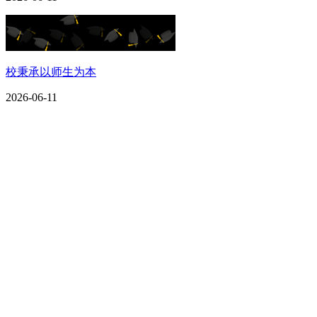
校秉承以师生为本
2026-06-11
CONTACT US
联系我们
名称：辽宁庄闲和游戏·公司官网金属科技有限公司
地址：朝阳市朝阳县柳城经济开发区有色金属工业园