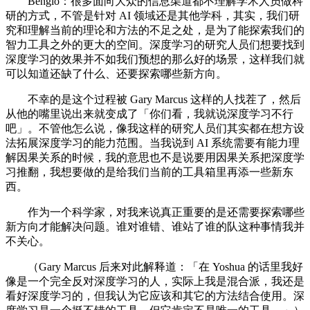
Bengio：很多面向大众的信息渠道都不理解学术人员做科
研的方式，不管是针对 AI 领域还是其他学科，其实，我们研
究和理解当前的理论和方法的不足之处，是为了能探索我们的
智力工具之外的更大的空间。深度学习的研究人员们想要找到
深度学习的效果并不如我们预想的那么好的场景，这样我们就
可以知道还缺了什么、还要探索哪些新方向。
不幸的是这个过程被 Gary Marcus 这样的人找茬了，然后
从他的嘴里说出来就变成了「你们看，我就说深度学习不行
吧」。不管他怎么说，像我这样的研究人员们其实都在想方设
法拓展深度学习的能力范围。当我说到 AI 系统需要有能力理
解因果关系的时候，我的意思也不是说要用因果关系把深度学
习推翻，我想要做的是给我们当前的工具箱里再添一些新东
西。
作为一个科学家，对我来说真正重要的是还需要探索哪些
新方向才能解决问题。谁对谁错、谁站了谁的队这种事情我并
不关心。
（Gary Marcus 后来对此解释道：「在 Yoshua 的话里我好
像是一个完全反对深度学习的人，实际上我是混合派，我还是
看好深度学习的，但我认为它应该和其它的方法结合使用。深