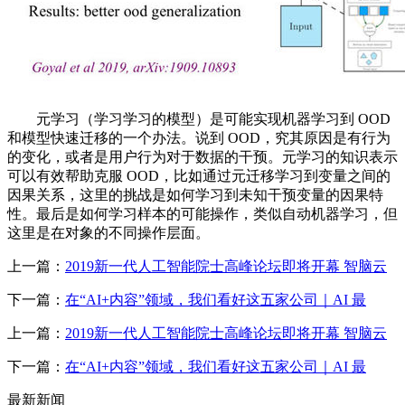
元学习（学习学习的模型）是可能实现机器学习到 OOD
和模型快速迁移的一个办法。说到 OOD，究其原因是有行为
的变化，或者是用户行为对于数据的干预。元学习的知识表示
可以有效帮助克服 OOD，比如通过元迁移学习到变量之间的
因果关系，这里的挑战是如何学习到未知干预变量的因果特
性。最后是如何学习样本的可能操作，类似自动机器学习，但
这里是在对象的不同操作层面。
上一篇：
2019新一代人工智能院士高峰论坛即将开幕 智脑云
下一篇：
在“AI+内容”领域，我们看好这五家公司｜AI 最
上一篇：
2019新一代人工智能院士高峰论坛即将开幕 智脑云
下一篇：
在“AI+内容”领域，我们看好这五家公司｜AI 最
最新新闻