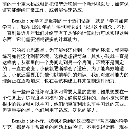
前的一个重大挑战就是把模型迁移到一个新环境以后，如何保
证它能继续正常工作、或者能快速适应。
Bengio：元学习是近期的一个热门话题，就是「学习如何
学习」。我在 1991 年的时候也写论文讨论过这个概念，不过
一直到最近几年我们才终于有了足够的计算能力可以实现这种
东西；它们需要消耗很多的计算能力。
它的核心思想是，为了能够泛化到一个新的环境，就需要
练习如何泛化到新环境。这种思想很简单，其实小孩就一直是
这样的，从家里的一个房间走到另一个房间，环境不是固定
的，一直在改变，小孩就逐渐学会了适应。为了能高效地适
应，小孩还需要用到他们以前学到的知识。我们对这种能力的
理解正在逐渐加深，也在尝试构建工具来复制这种能力。
有一些声音批评深度学习需要大量的数据，如果想要在一
个任务上训练深度学习模型的话确实是这样的。而小孩只需要
很少的数据就可以学习，他们能重复利用以前学习过的东西。
但更重要的是，他们利用了适应、泛化的能力。
Bengio：还不行。我刚才谈到的这些都是非常基础的科学
研究，都是在非常简单的问题上做验证。不用觉得遗憾，现在