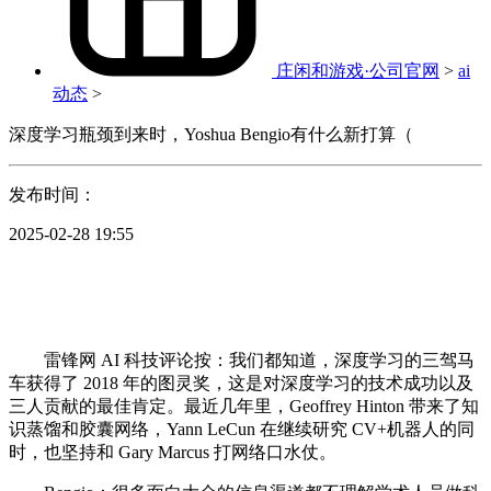
庄闲和游戏·公司官网
>
ai
动态
>
深度学习瓶颈到来时，Yoshua Bengio有什么新打算（
发布时间：
2025-02-28 19:55
雷锋网 AI 科技评论按：我们都知道，深度学习的三驾马
车获得了 2018 年的图灵奖，这是对深度学习的技术成功以及
三人贡献的最佳肯定。最近几年里，Geoffrey Hinton 带来了知
识蒸馏和胶囊网络，Yann LeCun 在继续研究 CV+机器人的同
时，也坚持和 Gary Marcus 打网络口水仗。