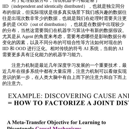
对于处理数据分布，传统机器学习都是基于
IID（independent and identically distributed），也就是独立同分
布的假设，但实际现状是很多真实场景下我们感兴趣的数据往
往是出现次数非常少的数据，也就是我们在处理时需要关注更
多的是 OOD（out of distribution），也就是在数据中出现较少
的分布，当然这需要我们在机器学习算法中有新的数据假设。
尤其是从 Agent 的角度来考虑，需要考虑哪些是影响数据分布
变化的因素，以及不同分布的可组合性等方法如何对现在的
IID 和 OOD 进行泛化。相对传统的符号 AI 系统，当前的 AI
需要更多具有泛化能力的机器学习能力。
注意力机制是最近几年深度学习发展的一个重要技术，最
近几年在很多系统中都有大量应用，注意力机制可以看做实现
意识的第一步，在人类大脑中有自上而下的注意力和自下而上
的注意力。