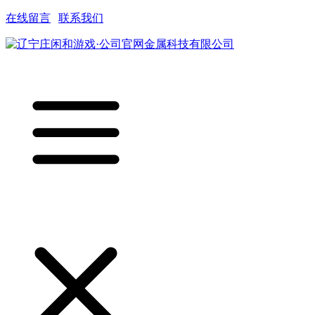
在线留言
|
联系我们