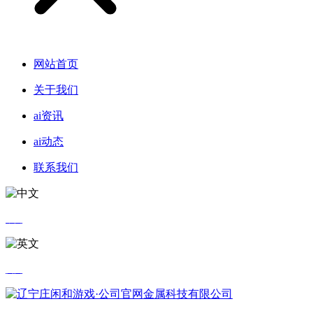
网站首页
关于我们
ai资讯
ai动态
联系我们
中文
英文