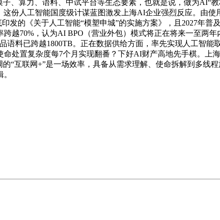
、算力、语料、中试平台等生态要素，也就是说，做为AI“教材”
”。这份人工智能国度级计谋蓝图激发上海AI企业强烈反应。由使
印发的《关于人工智能“模塑申城”的实施方案》，且2027年普及
跨越70%，认为AI BPO（营业外包）模式将正在将来一至两
成品语料已跨越1800TB。正在数据供给方面，率先实现人工智
命处置复杂度每7个月实现翻番？下好AI财产高地先手棋。上海
的“互联网+”是一场效率，具备从需求理解、使命拆解到多线程施
辑。