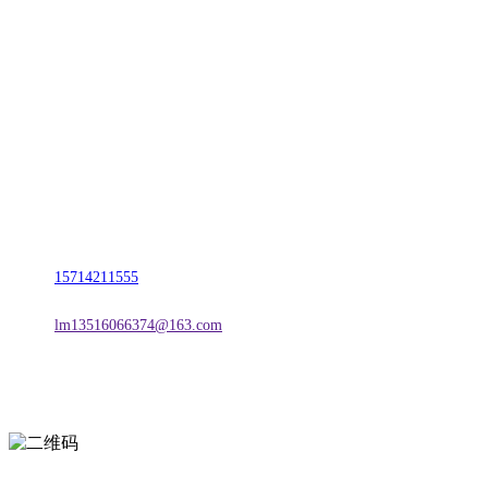
CONTACT US
联系我们
名称：辽宁庄闲和游戏·公司官网金属科技有限公司
地址：朝阳市朝阳县柳城经济开发区有色金属工业园
电话：
15714211555
邮箱：
lm13516066374@163.com
扫一扫进入手机网站