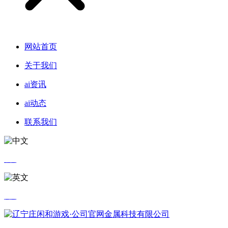
网站首页
关于我们
ai资讯
ai动态
联系我们
中文
英文