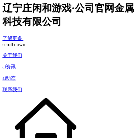
辽宁庄闲和游戏·公司官网金属
科技有限公司
了解更多
scroll down
关于我们
ai资讯
ai动态
联系我们